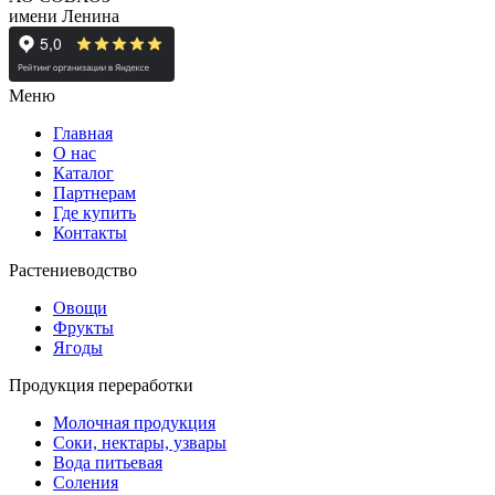
имени Ленина
Меню
Главная
О нас
Каталог
Партнерам
Где купить
Контакты
Растениеводство
Овощи
Фрукты
Ягоды
Продукция переработки
Молочная продукция
Соки, нектары, узвары
Вода питьевая
Соления