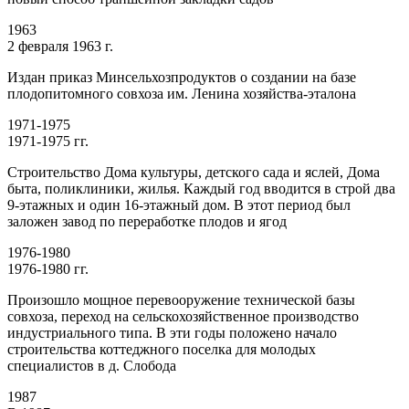
1963
2 февраля 1963 г.
Издан приказ Минсельхозпродуктов о создании на базе
плодопитомного совхоза им. Ленина хозяйства-эталона
1971-1975
1971-1975 гг.
Строительство Дома культуры, детского сада и яслей, Дома
быта, поликлиники, жилья. Каждый год вводится в строй два
9-этажных и один 16-этажный дом. В этот период был
заложен завод по переработке плодов и ягод
1976-1980
1976-1980 гг.
Произошло мощное перевооружение технической базы
совхоза, переход на сельскохозяйственное производство
индустриального типа. В эти годы положено начало
строительства коттеджного поселка для молодых
специалистов в д. Слобода
1987