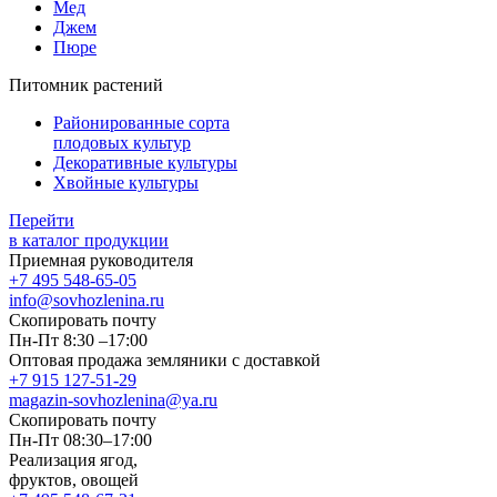
Мед
Джем
Пюре
Питомник растений
Районированные сорта
плодовых культур
Декоративные культуры
Хвойные культуры
Перейти
в каталог продукции
Приемная руководителя
+7 495 548-65-05
info@sovhozlenina.ru
Скопировать почту
Пн-Пт 8:30 –17:00
Оптовая продажа земляники с доставкой
+7 915 127-51-29
magazin-sovhozlenina@ya.ru
Скопировать почту
Пн-Пт 08:30–17:00
Реализация ягод,
фруктов, овощей