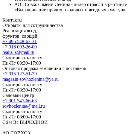
АО «Совхоз имени Ленина» лидер отрасли в рейтинге
«Выращивание прочих плодовых и ягодных культур»
Контакты
Открыты для сотрудничества
Реализация ягод,
фруктов, овощей
+7 495 548-67-31
+7 916 093-26-00
realiz_s@mail.ru
Скопировать почту
Пн-Пт 08:30–17:00
Оптовая продажа земляники с доставкой
+7 915 127-51-29
magazin-sovhozlenina@ya.ru
Скопировать почту
Пн-Пт 08:30–17:00
Садовый центр
+7 901 547-66-63
sovhozlenina@mail.ru
Скопировать почту
Пн-Пт 08:00–17:00
Сб и Вс ВЫХОДНОЙ
АО СОВХОЗ