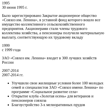
1995
30 июня 1995 г.
Было зарегистрировано Закрытое акционерное общество
«Совхоз им. Ленина», в уставной фонд которого вошло все
имущество коллективного сельскохозяйственного
предприятия. Акционерами стали члены трудового
коллектива хозяйства, а пенсионеры получили материальную
выплату, соответствующую их трудовому вкладу
1999
с 1999 года
ЗАО «Совхоз им. Ленина» входит в 300 лучших хозяйств
России
2007-2014
2007-2014 гг.
Улучшили свои жилищные условия более 100 молодых
семей и специалистов ЗАО «Совхоз имени Ленина» по
программе «Социальное развитие села»
Открытие клуба
«
Золотая осен
ь»
для ветеранов и
пенсионеров совхоза
Благоустройство 3-х мелиоративных прудов