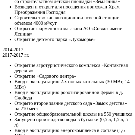
со строительством детской площадки «Земляника»
Возведен и открыт для посещения прихожан Храм
Преображения Господня
Строительство канализационно-насосной станции
объемом 4000 м³/сут.
Открытие фирменного магазина АО «Совхоз имени
Ленина»
Открытие детского парка «Лукоморье»
2014-2017
2017-2017 гг.
Открытие агротуристического комплекса «Контактная
деревня»
Открытие «Садового центра»
Ввод в эксплуатацию 2-х новых котельных (30 МВт, 14
МВт)
Ввод в эксплуатацию роботизированной фермы в д.
Слобода
Открыто второе здание детского сада «Замок детства»
на 210 мест
Открытие общеобразовательной школы на 550 учащихся
Запущено производство воды в бутылки (0,5 л, 1,5 л, 5
л)
Ввод в эксплуатацию энергокомплекса в составе (1,6