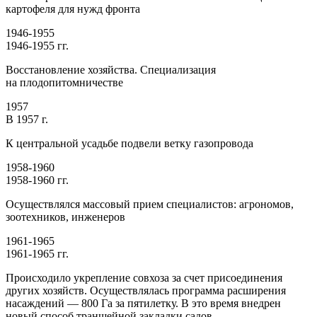
картофеля для нужд фронта
1946-1955
1946-1955 гг.
Восстановление хозяйства. Специализация
на плодопитомничестве
1957
В 1957 г.
К центральной усадьбе подвели ветку газопровода
1958-1960
1958-1960 гг.
Осуществлялся массовый прием специалистов: агрономов,
зоотехников, инженеров
1961-1965
1961-1965 гг.
Происходило укрепление совхоза за счет присоединения
других хозяйств. Осуществлялась программа расширения
насаждений — 800 Га за пятилетку. В это время внедрен
новый способ траншейной закладки садов