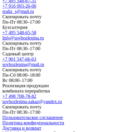
+7 495 548-67-31
+7 916 093-26-00
realiz_s@mail.ru
Скопировать почту
Пн-Пт 08:30–17:00
Бухгалтерия
+7 495 548-65-58
Info@sovhozlenina.ru
Скопировать почту
Пн-Пт 08:30–17:00
Садовый центр
+7 901 547-66-63
sovhozlenina@mail.ru
Скопировать почту
Пн-Сб 08:00–18:00
Вс 08:00–17:00
Реализация продукции
комбината переработки
+7 498 708-78-82
sovhozlenina-zakaz@yandex.ru
Скопировать почту
Пн-Пт 08:30–17:00
Пользовательское соглашение
Политика конфидециальности
Доставка и возврат