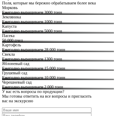
Поля, которые мы бережно обрабатываем более века
Морковь
Ежегодно выращиваем 3000 тонн
Земляника
Ежегодно выращиваем 1000 тонн
Капуста
Ежегодно выращиваем 5000 тонн
Пасека
50 000 пчел
Картофель
Ежегодно выращиваем 28 000 тонн
Свекла
Ежегодно выращиваем 1300 тонн
Яблоневый сад
Ежегодно выращиваем 15 000 тонн
Грушевый сад
Ежегодно выращиваем 10 000 тонн
Черешневый сад
Ежегодно выращиваем 2 000 тонн
У вас есть вопросы по продукции?
Мы готовы ответить на все вопросы и пригласить
вас на экскурсию