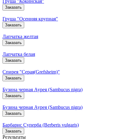
Груша "Кокинская"
Заказать
Груша "Осенняя крупная"
Заказать
Лапчатка желтая
Заказать
Лапчатка белая
Заказать
Спирея "Серая(Grefsheim)"
Заказать
Бузина черная Аурея (Sambucus nigra)
Заказать
Бузина черная Аурея (Sambucus nigra)
Заказать
Барбарис Суперба (Berberis vulgaris)
Заказать
Результаты