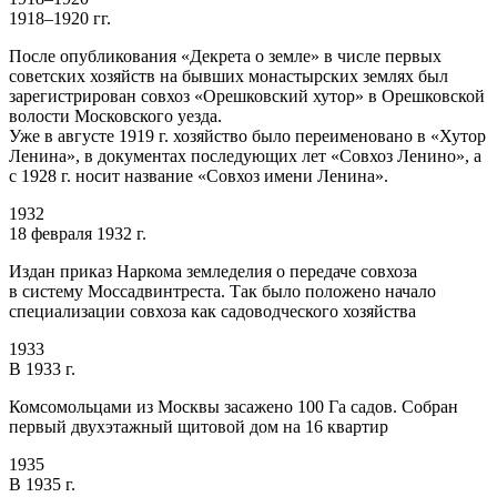
1918–1920 гг.
После опубликования «Декрета о земле» в числе первых
советских хозяйств на бывших монастырских землях был
зарегистрирован совхоз «Орешковский хутор» в Орешковской
волости Московского уезда.
Уже в августе 1919 г. хозяйство было переименовано в «Хутор
Ленина», в документах последующих лет «Совхоз Ленино», а
с 1928 г. носит название «Совхоз имени Ленина».
1932
18 февраля 1932 г.
Издан приказ Наркома земледелия о передаче совхоза
в систему Моссадвинтреста. Так было положено начало
специализации совхоза как садоводческого хозяйства
1933
В 1933 г.
Комсомольцами из Москвы засажено 100 Га садов. Собран
первый двухэтажный щитовой дом на 16 квартир
1935
В 1935 г.