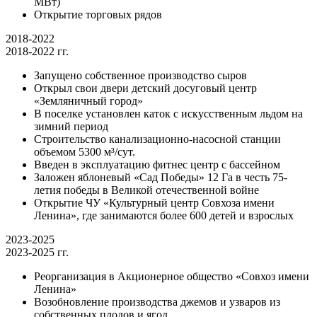
МВт)
Открытие торговых рядов
2018-2022
2018-2022 гг.
Запущено собственное производство сыров
Открыл свои двери детский досуговый центр
«Земляничный город»
В поселке установлен каток с искусственным льдом на
зимний период
Строительство канализационно-насосной станции
объемом 5300 м³/сут.
Введен в эксплуатацию фитнес центр с бассейном
Заложен яблоневый «Сад Победы» 12 Га в честь 75-
летия победы в Великой отечественной войне
Открытие ЧУ «Культурный центр Совхоза имени
Ленина», где занимаются более 600 детей и взрослых
2023-2025
2023-2025 гг.
Реорганизация в Акционерное общество «Совхоз имени
Ленина»
Возобновление производства джемов и узваров из
собственных плодов и ягод