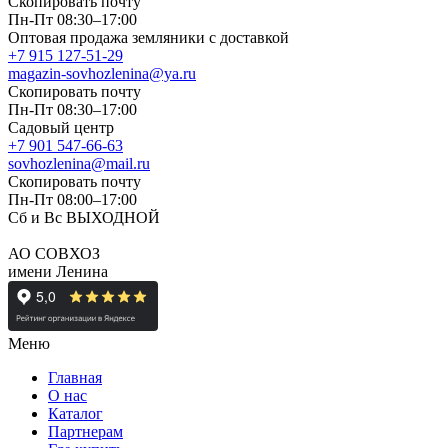
Скопировать почту
Пн-Пт 08:30–17:00
Оптовая продажа земляники с доставкой
+7 915 127-51-29
magazin-sovhozlenina@ya.ru
Скопировать почту
Пн-Пт 08:30–17:00
Садовый центр
+7 901 547-66-63
sovhozlenina@mail.ru
Скопировать почту
Пн-Пт 08:00–17:00
Сб и Вс ВЫХОДНОЙ
АО СОВХОЗ
имени Ленина
Меню
Главная
О нас
Каталог
Партнерам