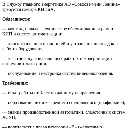
В Службу главного энергетика АО «Совхоз имени Ленина»
требуется слесарь КИПиА.
Обязанности:
— монтаж, наладка, техническое обслуживание и ремонт
КИП и систем автоматизации;
— диагностика неисправностей и устранения неполадок в
работе оборудования;
— участие в пусконаладочных работах и модернизации
систем автоматизации;
— обслуживание и настройка систем видеонаблюдения.
Требования:
— опыт работы от 3-лет по данному направлению;
— образование не ниже среднего специального (профильное);
— знание производственной автоматики, слаботочных систем
АСУП;
— водительские права категории «В» (желательно)