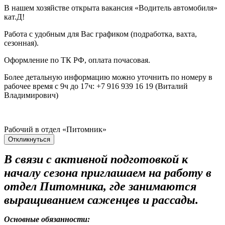
В нашем хозяйстве открыта вакансия «Водитель автомобиля»
кат.Д!
Работа с удобным для Вас графиком (подработка, вахта,
сезонная).
Оформление по ТК РФ, оплата почасовая.
Более детальную информацию можно уточнить по номеру в
рабочее время с 9ч до 17ч: +7 916 939 16 19 (Виталий
Владимирович)
Рабочий в отдел «Питомник»
Откликнуться
В связи с активной подготовкой к
началу сезона приглашаем на работу в
отдел Питомника, где занимаются
выращиванием саженцев и рассады.
Основные обязанности: