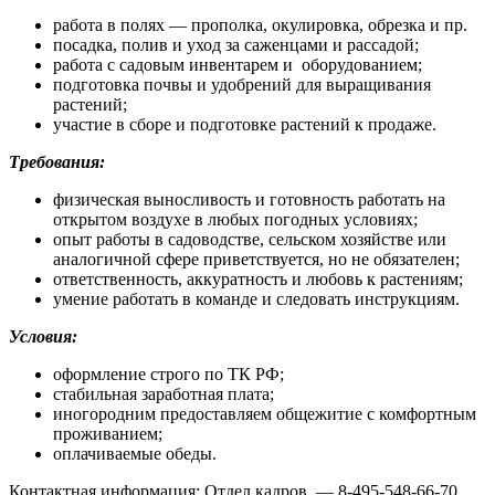
работа в полях — прополка, окулировка, обрезка и пр.
посадка, полив и уход за саженцами и рассадой;
работа с садовым инвентарем и оборудованием;
подготовка почвы и удобрений для выращивания
растений;
участие в сборе и подготовке растений к продаже.
Требования:
физическая выносливость и готовность работать на
открытом воздухе в любых погодных условиях;
опыт работы в садоводстве, сельском хозяйстве или
аналогичной сфере приветствуется, но не обязателен;
ответственность, аккуратность и любовь к растениям;
умение работать в команде и следовать инструкциям.
Условия:
оформление строго по ТК РФ;
стабильная заработная плата;
иногородним предоставляем общежитие с комфортным
проживанием;
оплачиваемые обеды.
Контактная информация: Отдел кадров — 8-495-548-66-70.