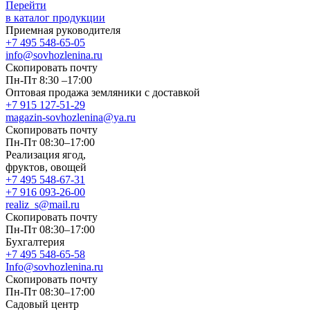
Перейти
в каталог продукции
Приемная руководителя
+7 495 548-65-05
info@sovhozlenina.ru
Скопировать почту
Пн-Пт 8:30 –17:00
Оптовая продажа земляники с доставкой
+7 915 127-51-29
magazin-sovhozlenina@ya.ru
Скопировать почту
Пн-Пт 08:30–17:00
Реализация ягод,
фруктов, овощей
+7 495 548-67-31
+7 916 093-26-00
realiz_s@mail.ru
Скопировать почту
Пн-Пт 08:30–17:00
Бухгалтерия
+7 495 548-65-58
Info@sovhozlenina.ru
Скопировать почту
Пн-Пт 08:30–17:00
Садовый центр