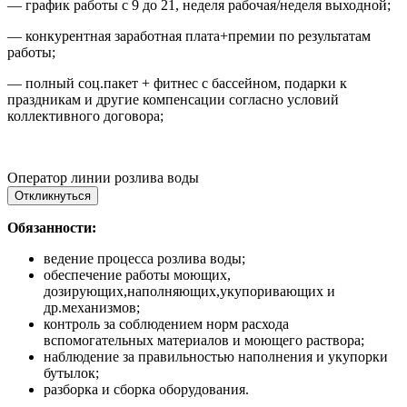
— график работы с 9 до 21, неделя рабочая/неделя выходной;
— конкурентная заработная плата+премии по результатам
работы;
— полный соц.пакет + фитнес с бассейном, подарки к
праздникам и другие компенсации согласно условий
коллективного договора;
Оператор линии розлива воды
Откликнуться
Обязанности:
ведение процесса розлива воды;
обеспечение работы моющих,
дозирующих,наполняющих,укупоривающих и
др.механизмов;
контроль за соблюдением норм расхода
вспомогательных материалов и моющего раствора;
наблюдение за правильностью наполнения и укупорки
бутылок;
разборка и сборка оборудования.