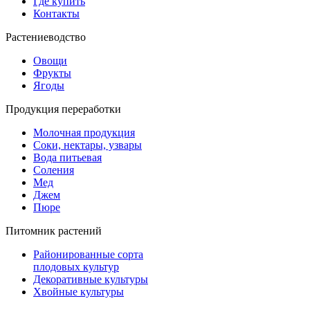
Где купить
Контакты
Растениеводство
Овощи
Фрукты
Ягоды
Продукция переработки
Молочная продукция
Соки, нектары, узвары
Вода питьевая
Соления
Мед
Джем
Пюре
Питомник растений
Районированные сорта
плодовых культур
Декоративные культуры
Хвойные культуры