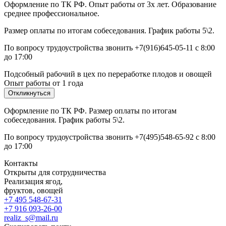
Оформление по ТК РФ. Опыт работы от 3х лет. Образование
среднее профессиональное.
Размер оплаты по итогам собеседования. График работы 5\2.
По вопросу трудоустройства звонить +7(916)645-05-11 с 8:00
до 17:00
Подсобный рабочий в цех по переработке плодов и овощей
Опыт работы от 1 года
Откликнуться
Оформление по ТК РФ. Размер оплаты по итогам
собеседования. График работы 5\2.
По вопросу трудоустройства звонить +7(495)548-65-92 с 8:00
до 17:00
Контакты
Открыты для сотрудничества
Реализация ягод,
фруктов, овощей
+7 495 548-67-31
+7 916 093-26-00
realiz_s@mail.ru