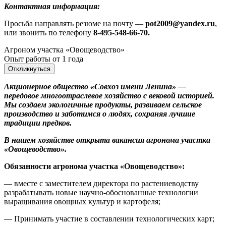
Контактная информация:
Просьба направлять резюме на почту —
pot2009@yandex.ru
,
или звонить по телефону
8-495-548-66-70.
Агроном участка «Овощеводство»
Опыт работы от 1 года
Откликнуться
Акционерное общество «Совхоз имени Ленина» —
передовое многоотраслевое хозяйство с вековой историей.
Мы создаем экологичные продукты, развиваем сельское
производство и заботимся о людях, сохраняя лучшие
традиции предков.
В нашем хозяйстве открыта вакансия агронома участка
«Овощеводство».
Обязанности агронома участка «Овощеводство»:
— вместе с заместителем директора по растениеводству
разрабатывать новые научно-обоснованные технологии
выращивания овощных культур и картофеля;
— Принимать участие в составлении технологических карт;