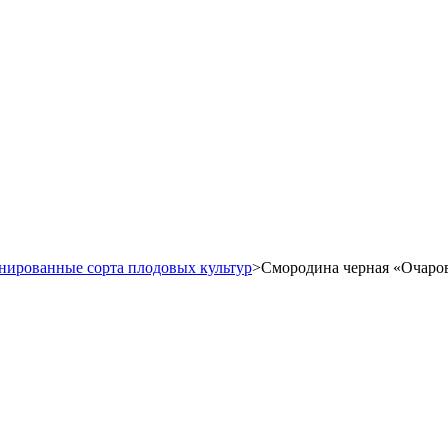
нированные сорта плодовых культур
>
Смородина черная «Очаро