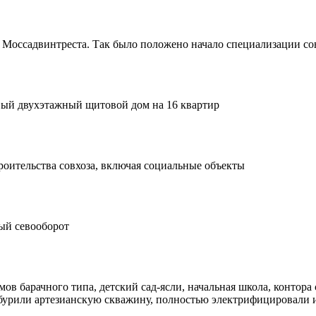
у Моссадвинтреста. Так было положено начало специализации сов
вый двухэтажный щитовой дом на 16 квартир
оительства совхоза, включая социальные объекты
ый севооборот
ов барачного типа, детский сад-ясли, начальная школа, контора 
робурили артезианскую скважину, полностью электрифицировали