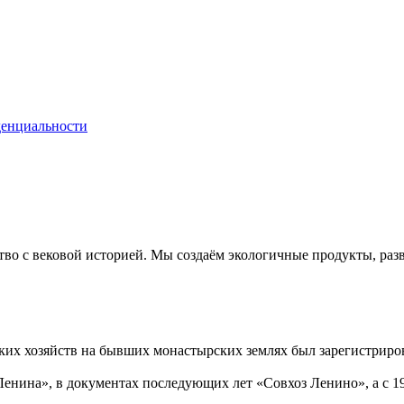
енциальности
о с вековой историей. Мы создаём экологичные продукты, разви
ских хозяйств на бывших монастырских землях был зарегистрир
 Ленина», в документах последующих лет «Совхоз Ленино», а с 1