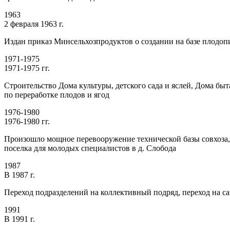
1963
2 февраля 1963 г.
Издан приказ Минсельхозпродуктов о создании на базе плодопи
1971-1975
1971-1975 гг.
Строительство Дома культуры, детского сада и яслей, Дома бы
по переработке плодов и ягод
1976-1980
1976-1980 гг.
Произошло мощное перевооружение технической базы совхоза, 
поселка для молодых специалистов в д. Слобода
1987
В 1987 г.
Переход подразделений на коллективный подряд, переход на с
1991
В 1991 г.