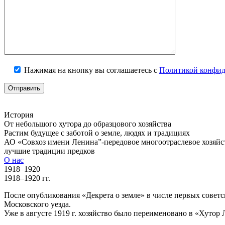
Нажимая на кнопку вы соглашаетесь с
Политикой конфид
История
От небольшого хутора до образцового хозяйства
Растим будущее с заботой о земле, людях и традициях
АО «Совхоз имени Ленина”-передовое многоотраслевое хозяйств
лучшие традиции предков
О нас
1918–1920
1918–1920 гг.
После опубликования «Декрета о земле» в числе первых совет
Московского уезда.
Уже в августе 1919 г. хозяйство было переименовано в «Хутор