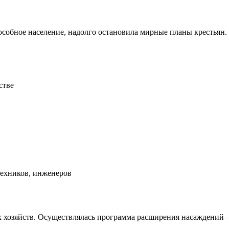
особное население, надолго остановила мирные планы крестьян.
стве
техников, инженеров
х хозяйств. Осуществлялась программа расширения насаждений —