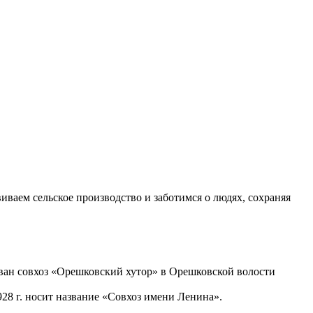
ваем сельское производство и заботимся о людях, сохраняя
ован совхоз «Орешковский хутор» в Орешковской волости
928 г. носит название «Совхоз имени Ленина».