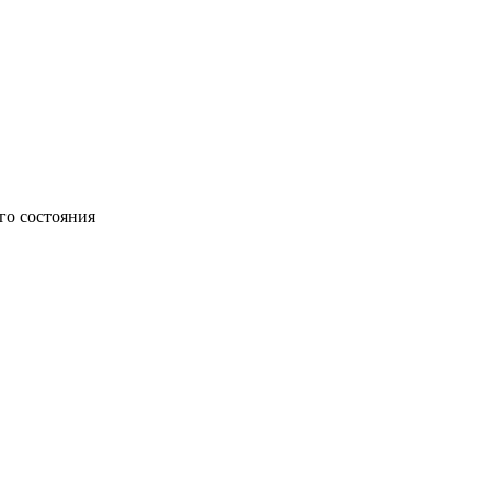
го состояния