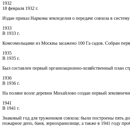
1932
18 февраля 1932 г.
Издан приказ Наркома земледелия о передаче совхоза в систем
1933
В 1933 г.
Комсомольцами из Москвы засажено 100 Га садов. Собран пер
1935
В 1935 г.
Был составлен первый организационно-хозяйственный план стр
1936
В 1936 г.
На поляне возле деревни Михайлово создан первый земляничн
1941
В 1941 г.
Знаковый год для тружеников совхоза: были построены пять дом
пожарное депо, баня, зернохранилище, а также в 1941 году п