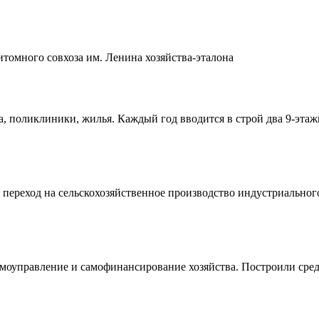
томного совхоза им. Ленина хозяйства-эталона
та, поликлиники, жилья. Каждый год вводится в строй два 9-эта
переход на сельскохозяйственное производство индустриального
амоуправление и самофинансирование хозяйства. Построили сре