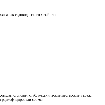
хоза как садоводческого хозяйства
совхоза, столовая-клуб, механические мастерские, гараж,
 и радиофицировали совхоз