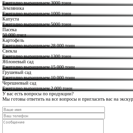
Ежегодно выращиваем 3000 тонн
Земляника
Ежегодно выращиваем 1000 тонн
Капуста
Ежегодно выращиваем 5000 тонн
Пасека
50 000 пчел
Картофель
Ежегодно выращиваем 28 000 тонн
Свекла
Ежегодно выращиваем 1300 тонн
Яблоневый сад
Ежегодно выращиваем 15 000 тонн
Грушевый сад
Ежегодно выращиваем 10 000 тонн
Черешневый сад
Ежегодно выращиваем 2 000 тонн
У вас есть вопросы по продукции?
Мы готовы ответить на все вопросы и пригласить вас на экску