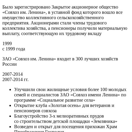
Было зарегистрировано Закрытое акционерное общество
«Совхоз им. Ленина», в уставной фонд которого вошло все
имущество коллективного сельскохозяйственного
предприятия. Акционерами стали члены трудового
коллектива хозяйства, а пенсионеры получили материальную
выплату, соответствующую их трудовому вкладу
1999
с 1999 года
ЗАО «Совхоз им. Ленина» входит в 300 лучших хозяйств
России
2007-2014
2007-2014 гг.
Улучшили свои жилищные условия более 100 молодых
семей и специалистов ЗАО «Совхоз имени Ленина» по
программе «Социальное развитие села»
Открытие клуба
«
Золотая осен
ь»
для ветеранов и
пенсионеров совхоза
Благоустройство 3-х мелиоративных прудов
со строительством детской площадки «Земляника»
Возведен и открыт для посещения прихожан Храм
Преображения Господня