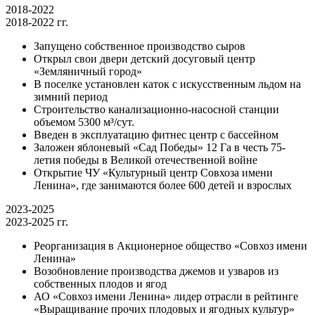
2018-2022
2018-2022 гг.
Запущено собственное производство сыров
Открыл свои двери детский досуговый центр
«Земляничный город»
В поселке установлен каток с искусственным льдом на
зимний период
Строительство канализационно-насосной станции
объемом 5300 м³/сут.
Введен в эксплуатацию фитнес центр с бассейном
Заложен яблоневый «Сад Победы» 12 Га в честь 75-
летия победы в Великой отечественной войне
Открытие ЧУ «Культурный центр Совхоза имени
Ленина», где занимаются более 600 детей и взрослых
2023-2025
2023-2025 гг.
Реорганизация в Акционерное общество «Совхоз имени
Ленина»
Возобновление производства джемов и узваров из
собственных плодов и ягод
АО «Совхоз имени Ленина» лидер отрасли в рейтинге
«Выращивание прочих плодовых и ягодных культур»