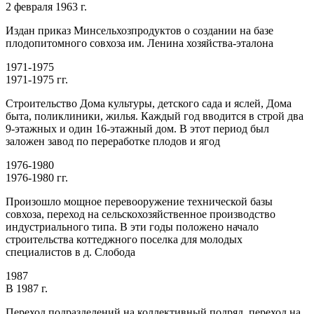
2 февраля 1963 г.
Издан приказ Минсельхозпродуктов о создании на базе
плодопитомного совхоза им. Ленина хозяйства-эталона
1971-1975
1971-1975 гг.
Строительство Дома культуры, детского сада и яслей, Дома
быта, поликлиники, жилья. Каждый год вводится в строй два
9-этажных и один 16-этажный дом. В этот период был
заложен завод по переработке плодов и ягод
1976-1980
1976-1980 гг.
Произошло мощное перевооружение технической базы
совхоза, переход на сельскохозяйственное производство
индустриального типа. В эти годы положено начало
строительства коттеджного поселка для молодых
специалистов в д. Слобода
1987
В 1987 г.
Переход подразделений на коллективный подряд, переход на