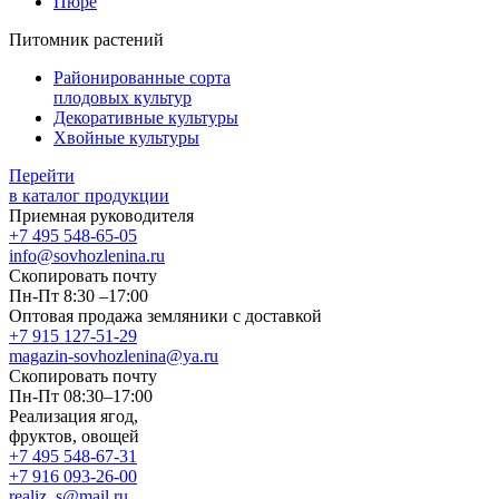
Пюре
Питомник растений
Районированные сорта
плодовых культур
Декоративные культуры
Хвойные культуры
Перейти
в каталог продукции
Приемная руководителя
+7 495 548-65-05
info@sovhozlenina.ru
Скопировать почту
Пн-Пт 8:30 –17:00
Оптовая продажа земляники с доставкой
+7 915 127-51-29
magazin-sovhozlenina@ya.ru
Скопировать почту
Пн-Пт 08:30–17:00
Реализация ягод,
фруктов, овощей
+7 495 548-67-31
+7 916 093-26-00
realiz_s@mail.ru