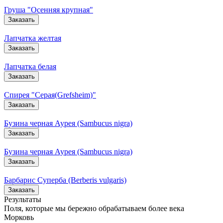
Груша "Осенняя крупная"
Заказать
Лапчатка желтая
Заказать
Лапчатка белая
Заказать
Спирея "Серая(Grefsheim)"
Заказать
Бузина черная Аурея (Sambucus nigra)
Заказать
Бузина черная Аурея (Sambucus nigra)
Заказать
Барбарис Суперба (Berberis vulgaris)
Заказать
Результаты
Поля, которые мы бережно обрабатываем более века
Морковь