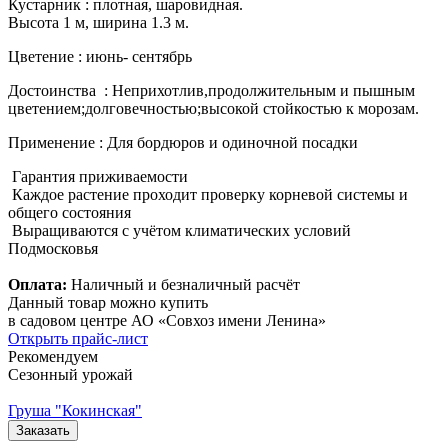
Кустарник : плотная, шаровидная.
Высота 1 м, ширина 1.3 м.
Цветение : июнь- сентябрь
Достоинства : Неприхотлив,продолжительным и пышным
цветением;долговечностью;высокой стойкостью к морозам.
Применение : Для бордюров и одиночной посадки
Гарантия приживаемости
Каждое растение проходит проверку корневой системы и
общего состояния
Выращиваются с учётом климатических условий
Подмосковья
Оплата:
Наличный и безналичный расчёт
Данный товар можно купить
в садовом центре АО «Совхоз имени Ленина»
Открыть прайс-лист
Рекомендуем
Сезонный урожай
Груша "Кокинская"
Заказать