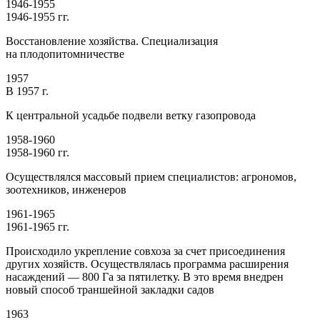
1946-1955
1946-1955 гг.
Восстановление хозяйства. Специализация
на плодопитомничестве
1957
В 1957 г.
К центральной усадьбе подвели ветку газопровода
1958-1960
1958-1960 гг.
Осуществлялся массовый прием специалистов: агрономов,
зоотехников, инженеров
1961-1965
1961-1965 гг.
Происходило укрепление совхоза за счет присоединения
других хозяйств. Осуществлялась программа расширения
насаждений — 800 Га за пятилетку. В это время внедрен
новый способ траншейной закладки садов
1963