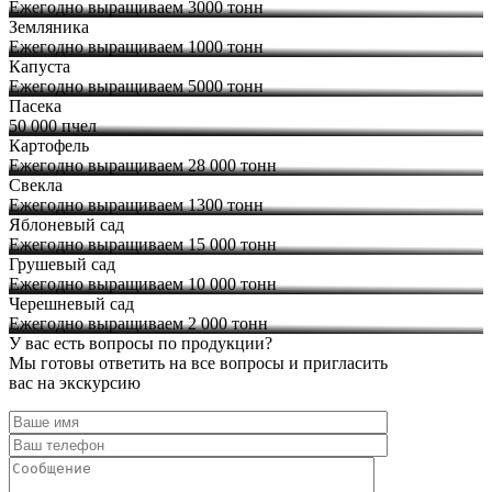
Ежегодно выращиваем 3000 тонн
Земляника
Ежегодно выращиваем 1000 тонн
Капуста
Ежегодно выращиваем 5000 тонн
Пасека
50 000 пчел
Картофель
Ежегодно выращиваем 28 000 тонн
Свекла
Ежегодно выращиваем 1300 тонн
Яблоневый сад
Ежегодно выращиваем 15 000 тонн
Грушевый сад
Ежегодно выращиваем 10 000 тонн
Черешневый сад
Ежегодно выращиваем 2 000 тонн
У вас есть вопросы по продукции?
Мы готовы ответить на все вопросы и пригласить
вас на экскурсию