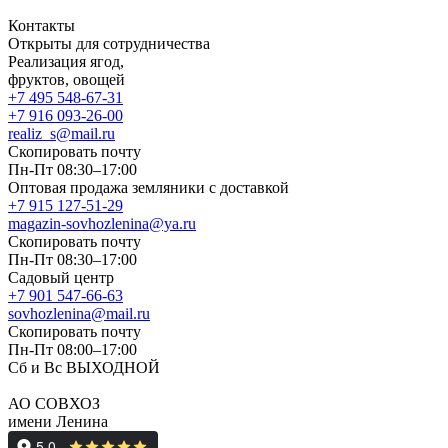
Контакты
Открыты для сотрудничества
Реализация ягод,
фруктов, овощей
+7 495 548-67-31
+7 916 093-26-00
realiz_s@mail.ru
Скопировать почту
Пн-Пт 08:30–17:00
Оптовая продажа земляники с доставкой
+7 915 127-51-29
magazin-sovhozlenina@ya.ru
Скопировать почту
Пн-Пт 08:30–17:00
Садовый центр
+7 901 547-66-63
sovhozlenina@mail.ru
Скопировать почту
Пн-Пт 08:00–17:00
Сб и Вс ВЫХОДНОЙ
АО СОВХОЗ
имени Ленина